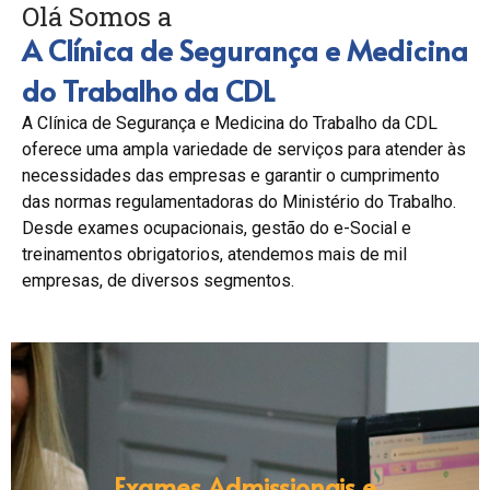
Olá Somos a
A Clínica de Segurança e Medicina
do Trabalho da CDL
A Clínica de Segurança e Medicina do Trabalho da CDL
oferece uma ampla variedade de serviços para atender às
necessidades das empresas e garantir o cumprimento
das normas regulamentadoras do Ministério do Trabalho.
Desde exames ocupacionais, gestão do e-Social e
treinamentos obrigatorios, atendemos mais de mil
empresas, de diversos segmentos.
Exames Admissionais e
Exames Admissionais e
Exames Admissionais e
Exames
Exames
Exames