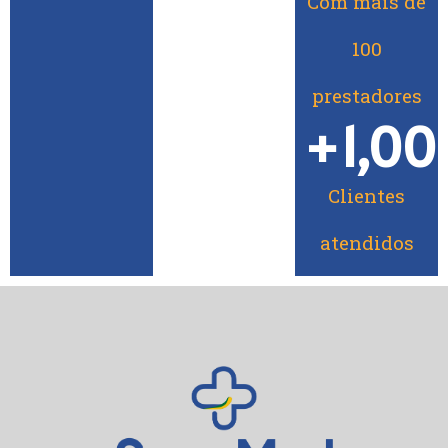
Com mais de
100
prestadores
+
1,00
Clientes
atendidos